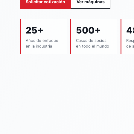
Solicitar cotización
Ver máquinas
25+
500+
4
Años de enfoque
Casos de socios
Res
en la industria
en todo el mundo
de s