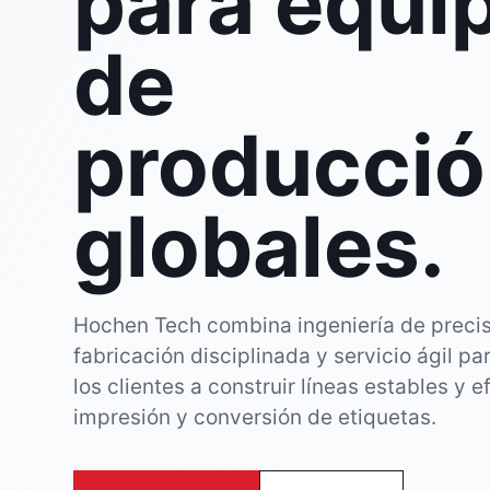
para equi
de
producci
globales.
Hochen Tech combina ingeniería de precis
fabricación disciplinada y servicio ágil pa
los clientes a construir líneas estables y e
impresión y conversión de etiquetas.