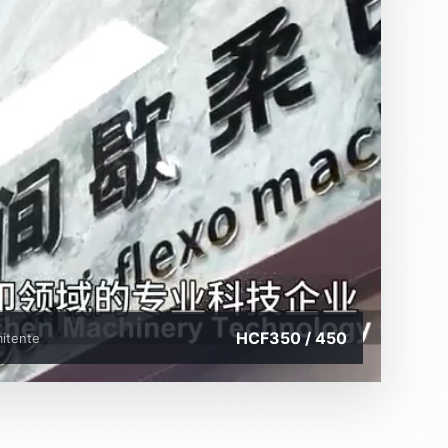
HCF350 / 450
mitente