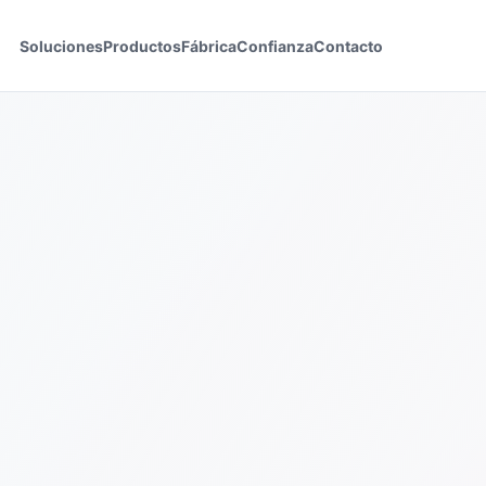
Soluciones
Productos
Fábrica
Confianza
Contacto